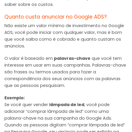
saber sobre os custos.
Quanto custa anunciar no Google ADS?
Não existe um valor mínimo de investimento no Google
ADS, você pode iniciar com qualquer valor, mas é bom
que você saiba como é cobrado e quanto custam os
anúncios.
O valor é baseado em
palavras-chave
que você tem
interesse em usar em suas campanhas. Palavras-chave
são frases ou termos usados para fazer a
correspondência dos seus anúncios com as palavras
que as pessoas pesquisam.
Exemplo:
Se você quer vender
lâmpada de led
, você pode
adicionar “comprar lâmpada de led” como uma
palavra-chave na sua campanha do Google Ads.
Quando as pessoas digitam “comprar lâmpada de led”
na Pesquisa Google, seu anúncio pode ser exibido na