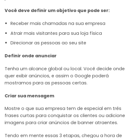
Você deve definir um objetivo que pode ser:
Receber mais chamadas na sua empresa
Atrair mais visitantes para sua loja física
Direcionar as pessoas ao seu site
Definir onde anunciar
Tenha um alcance global ou local. Você decide onde
quer exibir anúncios, e assim o Google poderá
mostramos para as pessoas certas.
Criar sua mensagem
Mostre o que sua empresa tem de especial em três
frases curtas para conquistar os clientes ou adicione
imagens para criar anúncios de banner atraentes.
Tendo em mente essas 3 etapas, chegou a hora de