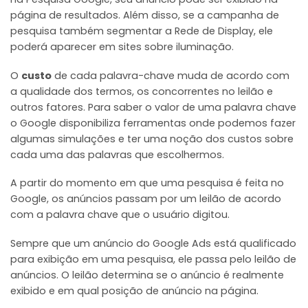
página de resultados. Além disso, se a campanha de
pesquisa também segmentar a Rede de Display, ele
poderá aparecer em sites sobre iluminação.
O
custo
de cada palavra-chave muda de acordo com
a qualidade dos termos, os concorrentes no leilão e
outros fatores. Para saber o valor de uma palavra chave
o Google disponibiliza ferramentas onde podemos fazer
algumas simulações e ter uma noção dos custos sobre
cada uma das palavras que escolhermos.
A partir do momento em que uma pesquisa é feita no
Google, os anúncios passam por um leilão de acordo
com a palavra chave que o usuário digitou.
Sempre que um anúncio do Google Ads está qualificado
para exibição em uma pesquisa, ele passa pelo leilão de
anúncios. O leilão determina se o anúncio é realmente
exibido e em qual posição de anúncio na página.