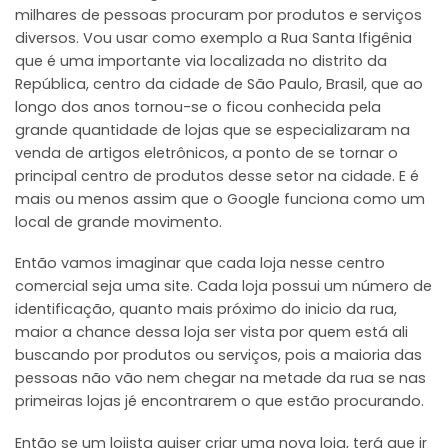
milhares de pessoas procuram por produtos e serviços
diversos. Vou usar como exemplo a Rua Santa Ifigênia
que é uma importante via localizada no distrito da
República, centro da cidade de São Paulo, Brasil, que ao
longo dos anos tornou-se o ficou conhecida pela
grande quantidade de lojas que se especializaram na
venda de artigos eletrônicos, a ponto de se tornar o
principal centro de produtos desse setor na cidade. E é
mais ou menos assim que o Google funciona como um
local de grande movimento.
Então vamos imaginar que cada loja nesse centro
comercial seja uma site. Cada loja possui um número de
identificação, quanto mais próximo do inicio da rua,
maior a chance dessa loja ser vista por quem está ali
buscando por produtos ou serviços, pois a maioria das
pessoas não vão nem chegar na metade da rua se nas
primeiras lojas jé encontrarem o que estão procurando.
Então se um lojista quiser criar uma nova loja, terá que ir