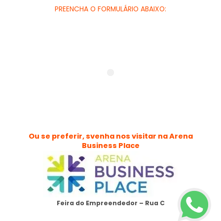
PREENCHA O FORMULÁRIO ABAIXO:
Ou se preferir, svenha nos visitar na Arena
Business Place
Feira do Empreendedor – Rua C