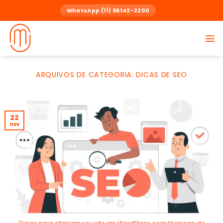
Skip
WhatsApp (11) 96142-2200
to
content
ARQUIVOS DE CATEGORIA:
DICAS DE SEO
22
nov