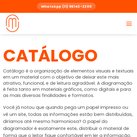
Skip
WhatsApp (11) 96142-2200
to
content
CATÁLOGO
Catálogo é a organização de elementos visuais e textuais
em um material com o objetivo de deixar este mais
atrativo, funcional, e de leitura agradável. A diagramação
é feita tanto em materiais gráficos, como digitais e para
as mais diversas finalidades e formatos.
Você já notou que quando pega um papel impresso ou
vê um site, todas as informações estão bem distribuídas,
diríamos até mesmo harmoniosa? O papel do
diagramador é exatamente este, distribuir o material de
forma que o leitor fique confortável em ler a informação.