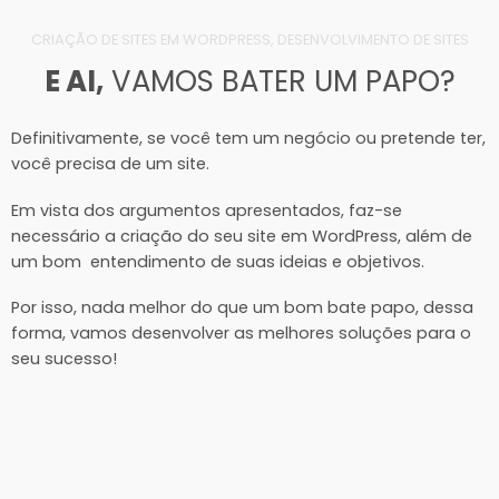
CRIAÇÃO DE SITES EM WORDPRESS, DESENVOLVIMENTO DE SITES
E AI,
VAMOS BATER UM PAPO?
Definitivamente, se você tem um negócio ou pretende ter,
você precisa de um site.
Em vista dos argumentos apresentados, faz-se
necessário a criação do seu site em WordPress, além de
um bom entendimento de suas ideias e objetivos.
Por isso, nada melhor do que um bom bate papo, dessa
forma, vamos desenvolver as melhores soluções para o
seu sucesso!