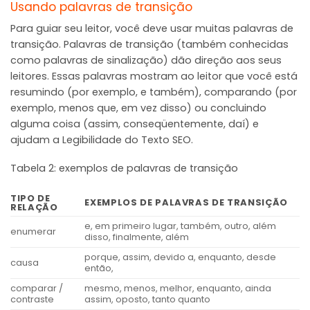
Usando palavras de transição
Para guiar seu leitor, você deve usar muitas palavras de
transição. Palavras de transição (também conhecidas
como palavras de sinalização) dão direção aos seus
leitores. Essas palavras mostram ao leitor que você está
resumindo (por exemplo, e também), comparando (por
exemplo, menos que, em vez disso) ou concluindo
alguma coisa (assim, conseqüentemente, daí) e
ajudam a Legibilidade do Texto SEO.
Tabela 2: exemplos de palavras de transição
TIPO DE
EXEMPLOS DE PALAVRAS DE TRANSIÇÃO
RELAÇÃO
e, em primeiro lugar, também, outro, além
enumerar
disso, finalmente, além
porque, assim, devido a, enquanto, desde
causa
então,
comparar /
mesmo, menos, melhor, enquanto, ainda
contraste
assim, oposto, tanto quanto