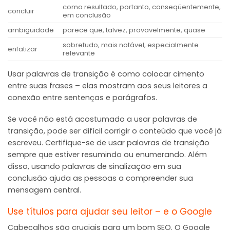
como resultado, portanto, conseqüentemente,
concluir
em conclusão
ambiguidade
parece que, talvez, provavelmente, quase
sobretudo, mais notável, especialmente
enfatizar
relevante
Usar palavras de transição é como colocar cimento
entre suas frases – elas mostram aos seus leitores a
conexão entre sentenças e parágrafos.
Se você não está acostumado a usar palavras de
transição, pode ser difícil corrigir o conteúdo que você já
escreveu. Certifique-se de usar palavras de transição
sempre que estiver resumindo ou enumerando. Além
disso, usando palavras de sinalização em sua
conclusão ajuda as pessoas a compreender sua
mensagem central.
Use títulos para ajudar seu leitor – e o Google
Cabeçalhos são cruciais para um bom SEO. O Google