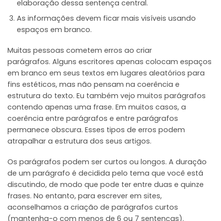
elaboração dessa sentença central.
As informações devem ficar mais visíveis usando
espaços em branco.
Muitas pessoas cometem erros ao criar
parágrafos. Alguns escritores apenas colocam espaços
em branco em seus textos em lugares aleatórios para
fins estéticos, mas não pensam na coerência e
estrutura do texto. Eu também vejo muitos parágrafos
contendo apenas uma frase. Em muitos casos, a
coerência entre parágrafos e entre parágrafos
permanece obscura. Esses tipos de erros podem
atrapalhar a estrutura dos seus artigos.
Os parágrafos podem ser curtos ou longos. A duração
de um parágrafo é decidida pelo tema que você está
discutindo, de modo que pode ter entre duas e quinze
frases. No entanto, para escrever em sites,
aconselhamos a criação de parágrafos curtos
(mantenha-o com menos de 6 ou 7 sentenças).