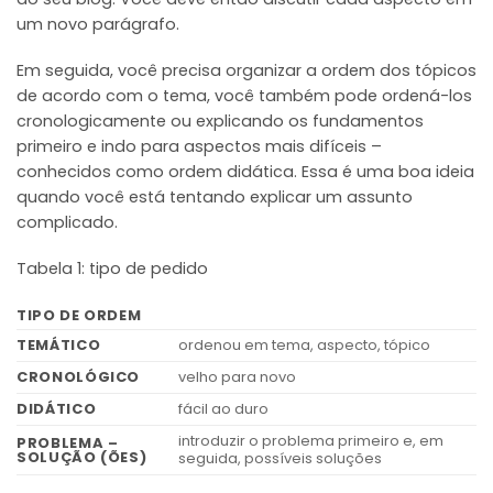
um novo parágrafo.
Em seguida, você precisa organizar a ordem dos tópicos
de acordo com o tema, você também pode ordená-los
cronologicamente ou explicando os fundamentos
primeiro e indo para aspectos mais difíceis –
conhecidos como ordem didática. Essa é uma boa ideia
quando você está tentando explicar um assunto
complicado.
Tabela 1: tipo de pedido
TIPO DE ORDEM
TEMÁTICO
ordenou em tema, aspecto, tópico
CRONOLÓGICO
velho para novo
DIDÁTICO
fácil ao duro
introduzir o problema primeiro e, em
PROBLEMA –
SOLUÇÃO (ÕES)
seguida, possíveis soluções