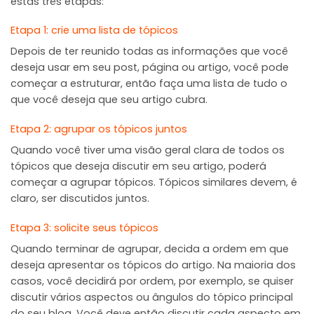
estas três etapas:
Etapa 1: crie uma lista de tópicos
Depois de ter reunido todas as informações que você
deseja usar em seu post, página ou artigo, você pode
começar a estruturar, então faça uma lista de tudo o
que você deseja que seu artigo cubra.
Etapa 2: agrupar os tópicos juntos
Quando você tiver uma visão geral clara de todos os
tópicos que deseja discutir em seu artigo, poderá
começar a agrupar tópicos. Tópicos similares devem, é
claro, ser discutidos juntos.
Etapa 3: solicite seus tópicos
Quando terminar de agrupar, decida a ordem em que
deseja apresentar os tópicos do artigo. Na maioria dos
casos, você decidirá por ordem, por exemplo, se quiser
discutir vários aspectos ou ângulos do tópico principal
do seu blog. Você deve então discutir cada aspecto em