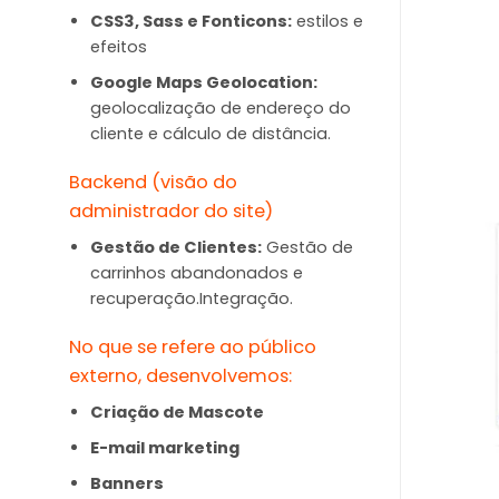
CSS3, Sass e Fonticons:
estilos e
efeitos
Google Maps Geolocation:
geolocalização de endereço do
cliente e cálculo de distância.
Backend (visão do
administrador do site)
Gestão de Clientes:
Gestão de
carrinhos abandonados e
recuperação.Integração.
No que se refere ao público
externo, desenvolvemos:
Criação de Mascote
E-mail marketing
Banners