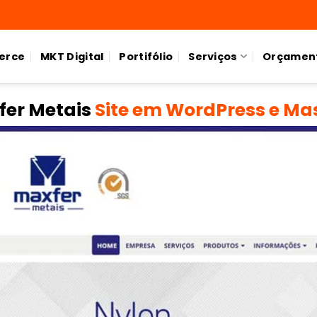
erce
MKT Digital
Portifólio
Serviços
Orçamen
fer Metais
Site em WordPress e Ma