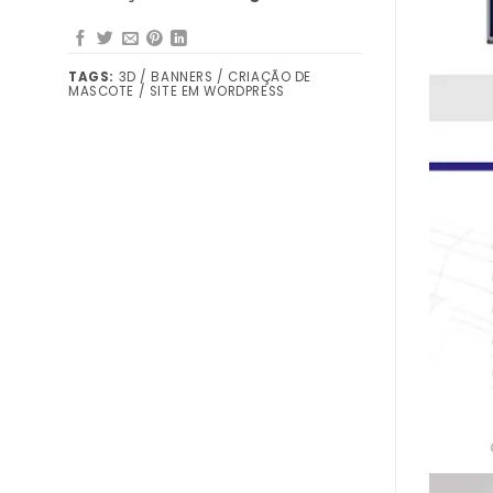
TAGS:
3D / BANNERS / CRIAÇÃO DE
MASCOTE / SITE EM WORDPRESS