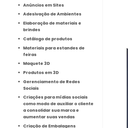
Anúncios em Sites
Adesivação de Ambientes
Elaboração de materiais e
brindes
Catálogo de produtos
Materiais para estandes de
feiras
Maquete 3D
Produtos em 3D
Gerenciamento de Redes
Sociais
Criações para mídias sociais
como modo de auxiliar o cliente
a consolidar sua marca e
aumentar suas vendas
Criação de Embalagens