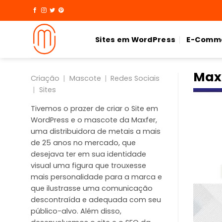
Skip
to
content
Sites em WordPress
E-Comm
Max
Criação
|
Mascote
|
Redes Sociais
|
Sites
Tivemos o prazer de criar o Site em
WordPress e o mascote da Maxfer,
uma distribuidora de metais a mais
de 25 anos no mercado, que
desejava ter em sua identidade
visual uma figura que trouxesse
mais personalidade para a marca e
que ilustrasse uma comunicação
descontraída e adequada com seu
público-alvo. Além disso,